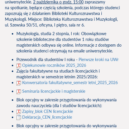
uniwersyteckie.
2 października o godz. 15:00
zapraszamy
na spotkanie, będące częścią szkolenia, podczas którego studenci
zapoznają się z działaniem Biblioteki Kulturoznawstwa i
Muzykologii. Miejsce: Biblioteka Kulturoznawstwa i Muzykologii,
ul. Szewska 50/51, oficyna, I piętro, sala nr 6.
Muzykologia, studia 2 stopnia, I rok: Obowiązkowe
szkolenie biblioteczne dla studentów 1 roku studiów
magisterskich odbywa się online. Informacje z dostępem do
szkolenia studenci otrzymają na emaile uniwersyteckie.
Przewodnik dla studentów I roku -
Pierwsze kroki na UWr
Opiekunowie roczników 2025_2026
Zajęcia fakultatywne na studiach licencjackich i
magisterskich w semestrze letnim 2025/2026:
Konwersatoria fakultatywne_semestr letni_2025_2026
Seminaria licencjackie i magisterskie
Blok opcyjny w zakresie przygotowania do wykonywania
zawodu nauczyciela (dla I studiów licencjackich):
Zapisy_blok CEN licencjackie
Deklaracja_CEN_licencjackie
Blok opcyjny w zakresie przygotowania do wykonywania