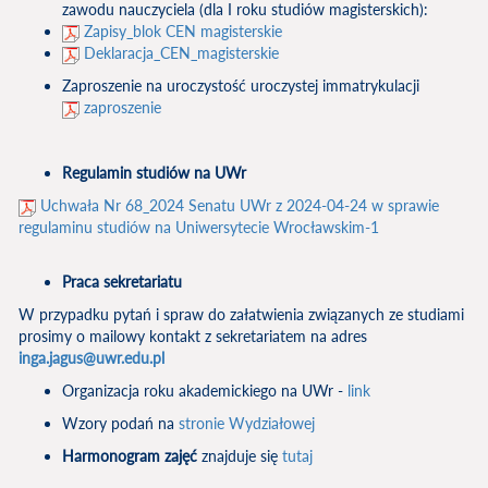
zawodu nauczyciela (dla I roku studiów magisterskich):
Zapisy_blok CEN magisterskie
Deklaracja_CEN_magisterskie
Zaproszenie na uroczystość uroczystej immatrykulacji
zaproszenie
Regulamin studiów na UWr
Uchwała Nr 68_2024 Senatu UWr z 2024-04-24 w sprawie
regulaminu studiów na Uniwersytecie Wrocławskim-1
Praca sekretariatu
W przypadku pytań i spraw do załatwienia związanych ze studiami
prosimy o mailowy kontakt z sekretariatem na adres
inga.jagus@uwr.edu.pl
Organizacja roku akademickiego na UWr -
link
Wzory podań na
stronie Wydziałowej
Harmonogram zajęć
znajduje się
tutaj