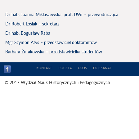
Dr hab. Joanna Miklaszewska, prof. UWr – przewodnicząca
Dr Robert Losiak – sekretarz
Dr hab. Bogusław Raba
Mgr Szymon Atys – przedstawiciel doktorantów
Barbara Żurakowska – przedstawicielka studentów
KONTAKT
POCZTA
USOS
DZIEKANAT
© 2017 Wydział Nauk Historycznych i Pedagogicznych