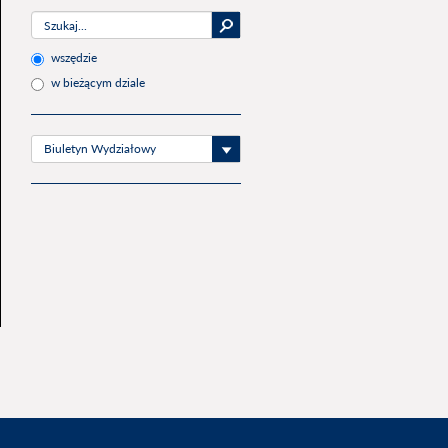
wszędzie
w bieżącym dziale
Biuletyn Wydziałowy