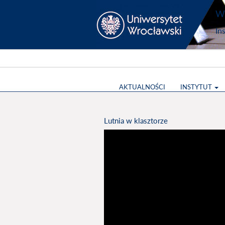
Wy
In
AKTUALNOŚCI
INSTYTUT
Lutnia w klasztorze