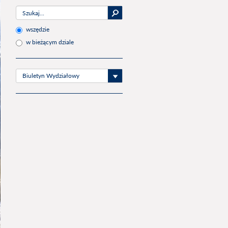
wszędzie
w bieżącym dziale
Biuletyn Wydziałowy