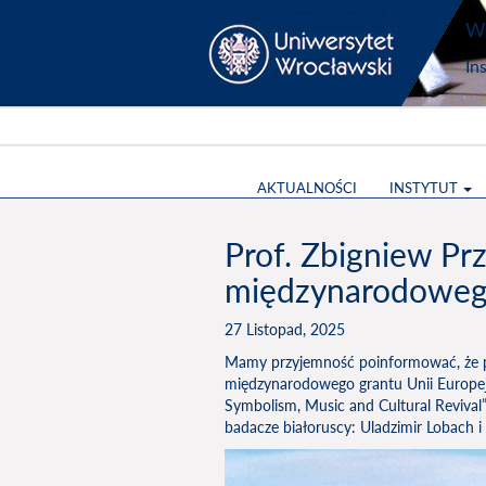
Wy
In
AKTUALNOŚCI
INSTYTUT
Prof. Zbigniew Pr
międzynarodoweg
27 Listopad, 2025
Mamy przyjemność poinformować, że pro
międzynarodowego grantu Unii Europejs
Symbolism, Music and Cultural Revival
badacze białoruscy: Uladzimir Lobach i