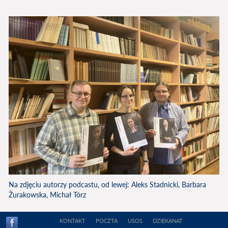
Na zdjęciu autorzy podcastu, od lewej: Aleks Stadnicki, Barbara
Żurakowska, Michał Tórz
KONTAKT
POCZTA
USOS
DZIEKANAT